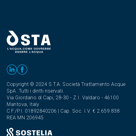
Copyright © 2024 S.T.A. Società Trattamento Acque
SpA. Tutti i diritti riservati.
Via Giordano di Capi, 28-30 - Z.I. Valdaro - 46100
Mantova, Italy
C.F./P.I. 01892840206 | Cap. Soc. I.V. € 2.659.838
REA MN 206945