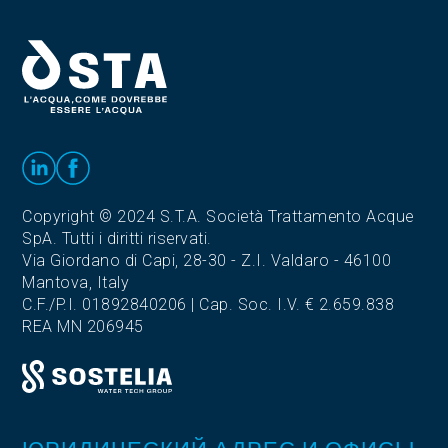
Copyright © 2024 S.T.A. Società Trattamento Acque
SpA. Tutti i diritti riservati.
Via Giordano di Capi, 28-30 - Z.I. Valdaro - 46100
Mantova, Italy
C.F./P.I. 01892840206 | Cap. Soc. I.V. € 2.659.838
REA MN 206945