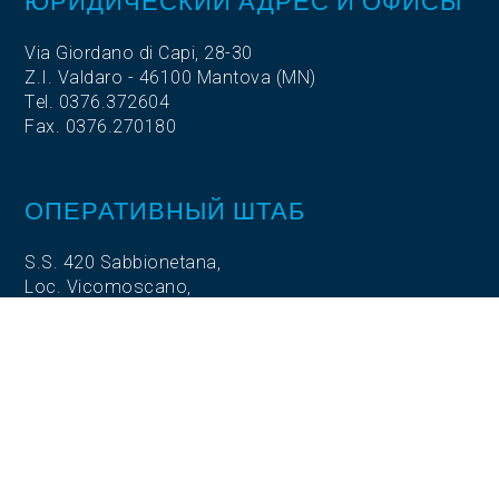
ЮРИДИЧЕСКИЙ АДРЕС И ОФИСЫ
Via Giordano di Capi, 28-30
Z.I. Valdaro - 46100 Mantova (MN)
Tel. 0376.372604
Fax. 0376.270180
ОПЕРАТИВНЫЙ ШТАБ
S.S. 420 Sabbionetana,
Loc. Vicomoscano,
26041 Casalmaggiore (CR)
ОПЕРАТИВНЫЙ ШТАБ
Via Adige, 5
35020 Codevigo (PD)