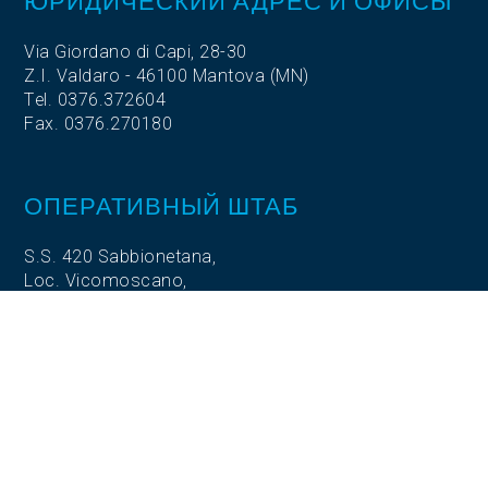
ЮРИДИЧЕСКИЙ АДРЕС И ОФИСЫ
Via Giordano di Capi, 28-30
Z.I. Valdaro - 46100 Mantova (MN)
Tel. 0376.372604
Fax. 0376.270180
ОПЕРАТИВНЫЙ ШТАБ
S.S. 420 Sabbionetana,
Loc. Vicomoscano,
26041 Casalmaggiore (CR)
ОПЕРАТИВНЫЙ ШТАБ
Via Adige, 5
35020 Codevigo (PD)