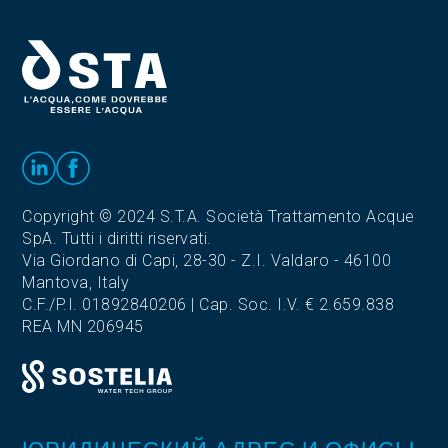
Copyright © 2024 S.T.A. Società Trattamento Acque
SpA. Tutti i diritti riservati.
Via Giordano di Capi, 28-30 - Z.I. Valdaro - 46100
Mantova, Italy
C.F./P.I. 01892840206 | Cap. Soc. I.V. € 2.659.838
REA MN 206945