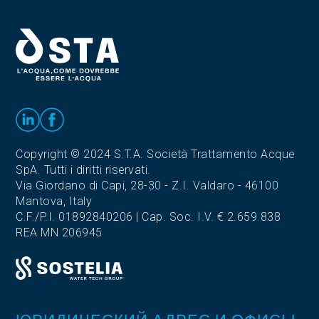
Copyright © 2024 S.T.A. Società Trattamento Acque
SpA. Tutti i diritti riservati.
Via Giordano di Capi, 28-30 - Z.I. Valdaro - 46100
Mantova, Italy
C.F./P.I. 01892840206 | Cap. Soc. I.V. € 2.659.838
REA MN 206945