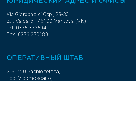
ЮРИДИЧЕСКИЙ АДРЕС И ОФИСЫ
Via Giordano di Capi, 28-30
Z.I. Valdaro - 46100 Mantova (MN)
Tel. 0376.372604
Fax. 0376.270180
ОПЕРАТИВНЫЙ ШТАБ
S.S. 420 Sabbionetana,
Loc. Vicomoscano,
26041 Casalmaggiore (CR)
ОПЕРАТИВНЫЙ ШТАБ
Via Adige, 5
35020 Codevigo (PD)