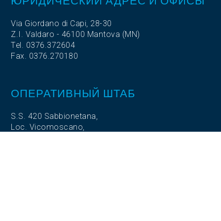
ЮРИДИЧЕСКИЙ АДРЕС И ОФИСЫ
Via Giordano di Capi, 28-30
Z.I. Valdaro - 46100 Mantova (MN)
Tel. 0376.372604
Fax. 0376.270180
ОПЕРАТИВНЫЙ ШТАБ
S.S. 420 Sabbionetana,
Loc. Vicomoscano,
26041 Casalmaggiore (CR)
ОПЕРАТИВНЫЙ ШТАБ
Via Adige, 5
35020 Codevigo (PD)