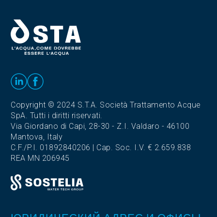
Copyright © 2024 S.T.A. Società Trattamento Acque
SpA. Tutti i diritti riservati.
Via Giordano di Capi, 28-30 - Z.I. Valdaro - 46100
Mantova, Italy
C.F./P.I. 01892840206 | Cap. Soc. I.V. € 2.659.838
REA MN 206945