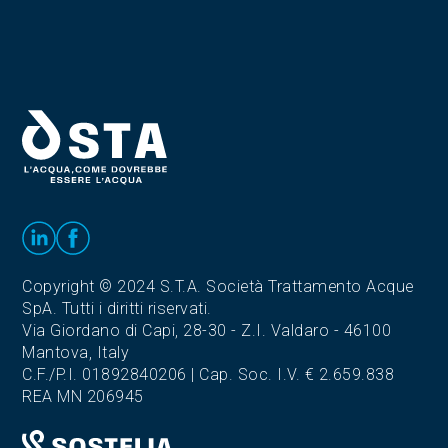
Copyright © 2024 S.T.A. Società Trattamento Acque
SpA. Tutti i diritti riservati.
Via Giordano di Capi, 28-30 - Z.I. Valdaro - 46100
Mantova, Italy
C.F./P.I. 01892840206 | Cap. Soc. I.V. € 2.659.838
REA MN 206945