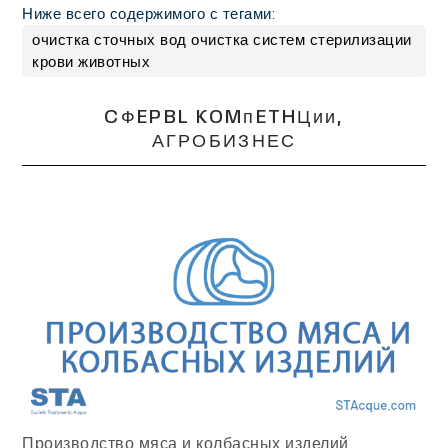
Ниже всего содержимого с тегами:
очистка сточных вод очистка систем стерилизации
крови животных
CФEPBL KOMᴨETHЦᴎᴎ,
АГРОБИЗНЕС
Производство мяса и колбасных изделий