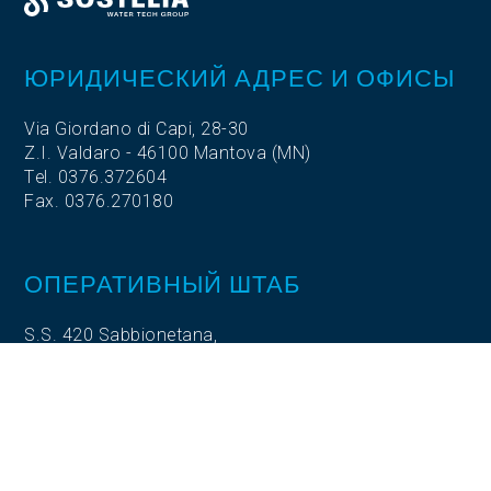
ЮРИДИЧЕСКИЙ АДРЕС И ОФИСЫ
Via Giordano di Capi, 28-30
Z.I. Valdaro - 46100 Mantova (MN)
Tel. 0376.372604
Fax. 0376.270180
ОПЕРАТИВНЫЙ ШТАБ
S.S. 420 Sabbionetana,
Loc. Vicomoscano,
26041 Casalmaggiore (CR)
ОПЕРАТИВНЫЙ ШТАБ