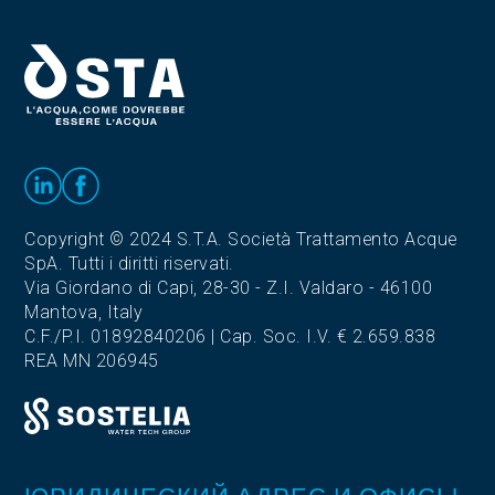
Copyright © 2024 S.T.A. Società Trattamento Acque
SpA. Tutti i diritti riservati.
Via Giordano di Capi, 28-30 - Z.I. Valdaro - 46100
Mantova, Italy
C.F./P.I. 01892840206 | Cap. Soc. I.V. € 2.659.838
REA MN 206945