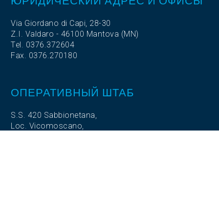
ЮРИДИЧЕСКИЙ АДРЕС И ОФИСЫ
Via Giordano di Capi, 28-30
Z.I. Valdaro - 46100 Mantova (MN)
Tel. 0376.372604
Fax. 0376.270180
ОПЕРАТИВНЫЙ ШТАБ
S.S. 420 Sabbionetana,
Loc. Vicomoscano,
26041 Casalmaggiore (CR)
ОПЕРАТИВНЫЙ ШТАБ
Via Adige, 5
35020 Codevigo (PD)