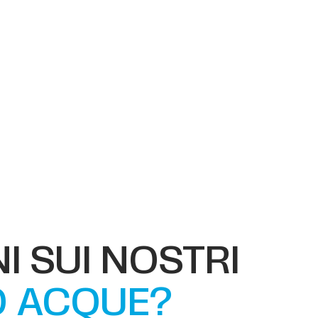
I SUI NOSTRI
O ACQUE?