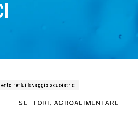
I
ento reflui lavaggio scuoiatrici
SETTORI, AGROALIMENTARE