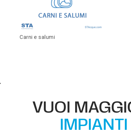
Carni e salumi
VUOI MAGGIO
IMPIANT