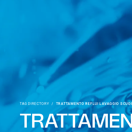
TAG DIRECTORY
/
TRATTAMENTO REFLUI LAVAGGIO SCUOI
TRATTAMEN